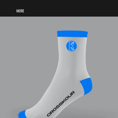
MORE
Ir directamente a la información del producto